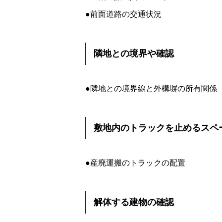
●前面道路の交通状況
隣地との境界や確認
●隣地との境界線と外構塀の所有関係
敷地内のトラックを止めるスペ
●産廃運搬のトラックの配置
解体する建物の確認