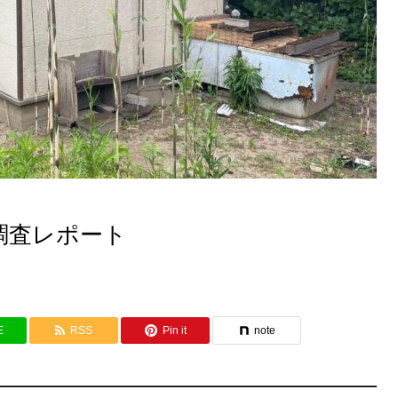
調査レポート
E
RSS
Pin it
note