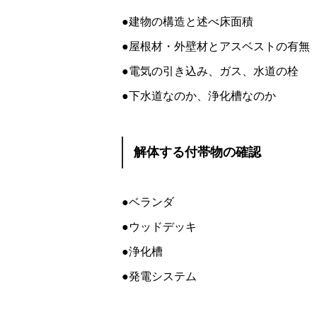
●建物の構造と述べ床面積
●屋根材・外壁材とアスベストの有無
●電気の引き込み、ガス、水道の栓
●下水道なのか、浄化槽なのか
解体する付帯物の確認
●ベランダ
●ウッドデッキ
●浄化槽
●発電システム