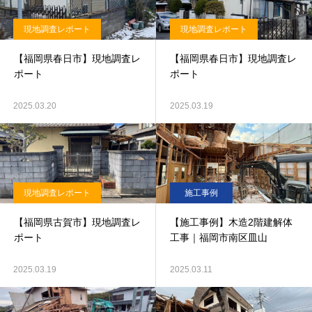
現地調査レポート
現地調査レポート
【福岡県春日市】現地調査レ
【福岡県春日市】現地調査レ
ポート
ポート
2025.03.20
2025.03.19
現地調査レポート
施工事例
【福岡県古賀市】現地調査レ
【施工事例】木造2階建解体
ポート
工事｜福岡市南区皿山
2025.03.19
2025.03.11