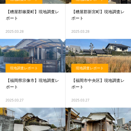
【糟屋郡篠栗町】現地調査レ
【糟屋郡新宮町】現地調査レ
ポート
ポート
2025.03.28
2025.03.28
現地調査レポート
現地調査レポート
【福岡県宗像市】現地調査レ
【福岡市中央区】現地調査レ
ポート
ポート
2025.03.27
2025.03.27