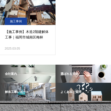
施工事例
【施工事例】木造2階建解体
工事｜福岡市城南区梅林
2025.03.05
会社案内
選ばれる理由
解体工事レポート
よくあるご質問