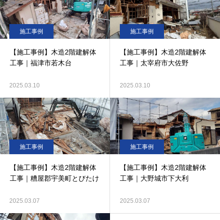
施工事例
施工事例
【施工事例】木造2階建解体
【施工事例】木造2階建解体
工事｜福津市若木台
工事｜太宰府市大佐野
2025.03.10
2025.03.10
施工事例
施工事例
【施工事例】木造2階建解体
【施工事例】木造2階建解体
工事｜糟屋郡宇美町とびたけ
工事｜大野城市下大利
2025.03.07
2025.03.07