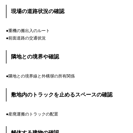
現場の道路状況の確認
●重機の搬出入のルート
●前面道路の交通状況
隣地との境界や確認
●隣地との境界線と外構塀の所有関係
敷地内のトラックを止めるスペースの確認
●産廃運搬のトラックの配置
解体する建物の確認