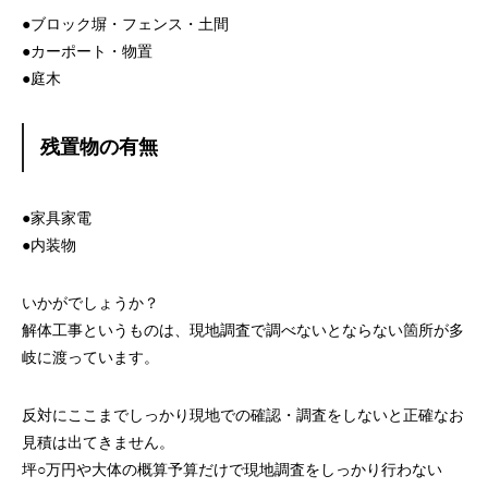
●ブロック塀・フェンス・土間
●カーポート・物置
●庭木
残置物の有無
●家具家電
●内装物
いかがでしょうか？
解体工事というものは、現地調査で調べないとならない箇所が多
岐に渡っています。
反対にここまでしっかり現地での確認・調査をしないと正確なお
見積は出てきません。
坪○万円や大体の概算予算だけで現地調査をしっかり行わない