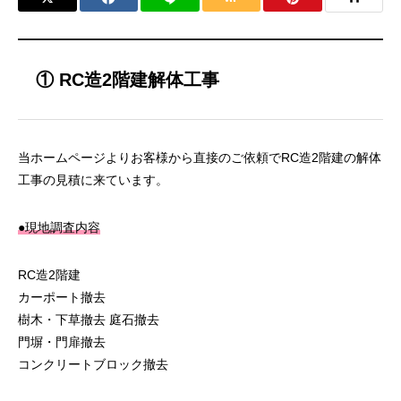
① RC造2階建解体工事
当ホームページよりお客様から直接のご依頼でRC造2階建の解体
工事の見積に来ています。
●現地調査内容
RC造2階建
カーポート撤去
樹木・下草撤去 庭石撤去
門塀・門扉撤去
コンクリートブロック撤去