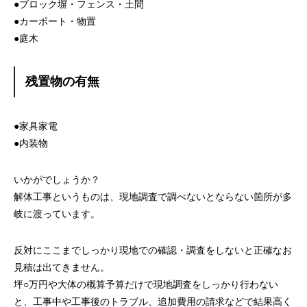
●ブロック塀・フェンス・土間
●カーポート・物置
●庭木
残置物の有無
●家具家電
●内装物
いかがでしょうか？
解体工事というものは、現地調査で調べないとならない箇所が多
岐に渡っています。
反対にここまでしっかり現地での確認・調査をしないと正確なお
見積は出てきません。
坪○万円や大体の概算予算だけで現地調査をしっかり行わない
と、工事中や工事後のトラブル、追加費用の請求などで結果高く