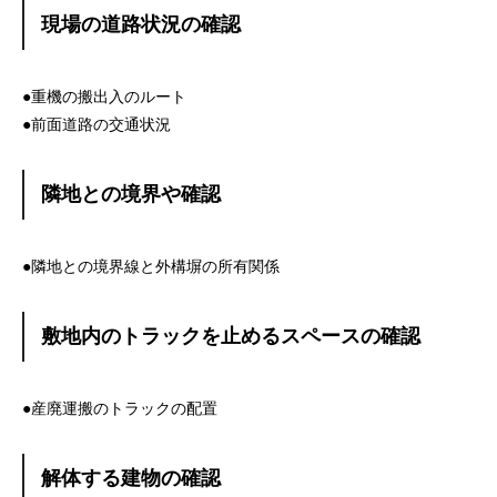
現場の道路状況の確認
●重機の搬出入のルート
●前面道路の交通状況
隣地との境界や確認
●隣地との境界線と外構塀の所有関係
敷地内のトラックを止めるスペースの確認
●産廃運搬のトラックの配置
解体する建物の確認