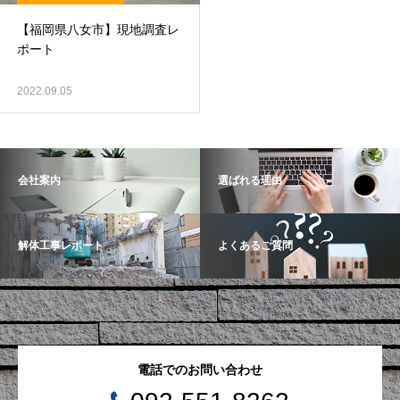
【福岡県八女市】現地調査レ
ポート
2022.09.05
会社案内
選ばれる理由
解体工事レポート
よくあるご質問
電話でのお問い合わせ