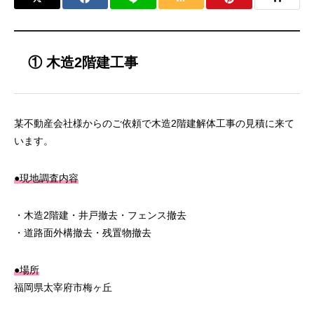
① 木造2階建工事
某不動産会社様からのご依頼で木造2階建解体工事の見積に来て
います。
●現地調査内容
・木造2階建・井戸撤去・フェンス撤去
・道路面外構撤去・残置物撤去
●場所
福岡県太宰府市梅ヶ丘