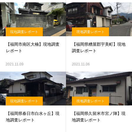
現地調査レポート
現地調査レポート
【福岡市南区大楠】現地調査
【福岡県糟屋郡宇美町】現地
レポート
調査レポート
2021.11.09
2021.11.06
現地調査レポート
現地調査レポート
【福岡県春日市白水ヶ丘】現
【福岡県久留米市宮ノ陣】現
地調査レポート
地調査レポート