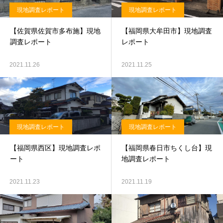
現地調査レポート
現地調査レポート
【佐賀県佐賀市多布施】現地
【福岡県大牟田市】現地調査
調査レポート
レポート
2021.11.26
2021.11.25
現地調査レポート
現地調査レポート
【福岡県西区】現地調査レポ
【福岡県春日市ちくし台】現
ート
地調査レポート
2021.11.23
2021.11.19