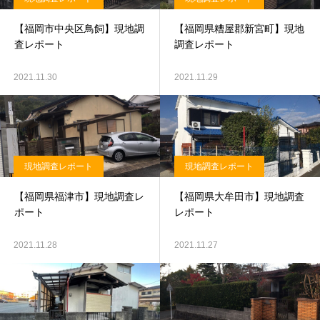
【福岡市中央区鳥飼】現地調
【福岡県糟屋郡新宮町】現地
査レポート
調査レポート
2021.11.30
2021.11.29
現地調査レポート
現地調査レポート
【福岡県福津市】現地調査レ
【福岡県大牟田市】現地調査
ポート
レポート
2021.11.28
2021.11.27