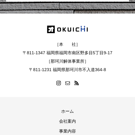
［本 社］
〒811-1347 福岡県福岡市南区野多目5丁目9-17
［那珂川解体事業所］
〒811-1231 福岡県那珂川市不入道364-8
ホーム
会社案内
事業内容