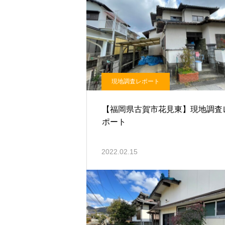
現地調査レポート
【福岡県古賀市花見東】現地調査
ポート
2022.02.15