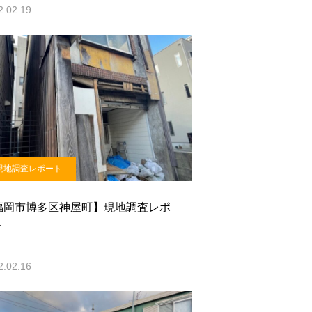
2.02.19
現地調査レポート
福岡市博多区神屋町】現地調査レポ
ト
2.02.16