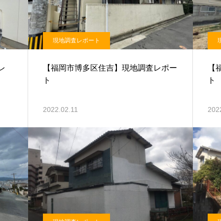
現地調査レポート
レ
【福岡市博多区住吉】現地調査レポー
【
ト
ト
2022.02.11
202