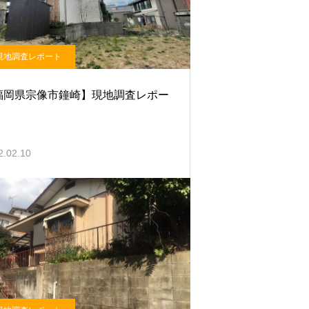
現地調査レポート
福岡県宗像市鐘崎】現地調査レポー
2.02.10