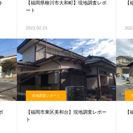
ト
【福岡県柳川市大和町】現地調査レポ
【
ート
2022.02.23
202
現地調査レポート
ポ
【福岡市東区美和台】現地調査レポー
【
ト