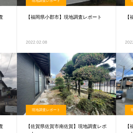
現地調査レポート
査
【福岡県小郡市】現地調査レポート
【
2022.02.08
202
現地調査レポート
査
【佐賀県佐賀市南佐賀】現地調査レポ
【