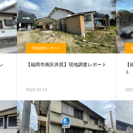
現地調査レポート
レ
【福岡市南区井尻】現地調査レポート
【
ト
2022.02.14
202