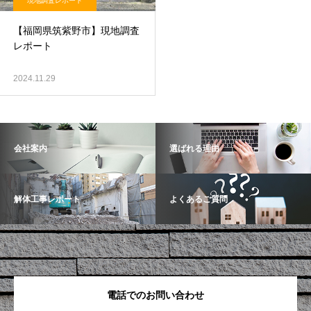
現地調査レポート
【福岡県筑紫野市】現地調査
レポート
2024.11.29
会社案内
選ばれる理由
解体工事レポート
よくあるご質問
電話でのお問い合わせ