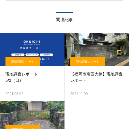
関連記事
現地調査レポート
現地調査レポート
現地調査レポート
【福岡市南区大楠】現地調査
5/2（日）
レポート
2021.05.02
2021.11.09