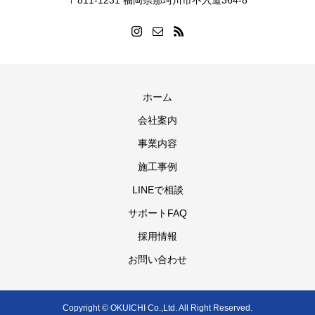
〒811-1231 福岡県那珂川市不入道364-8
ホーム
会社案内
事業内容
施工事例
LINEで相談
サポートFAQ
採用情報
お問い合わせ
Copyright © OKUICHI Co.,Ltd. All Right Reserved.