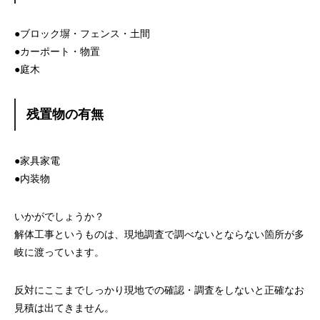
●ブロック塀・フェンス・土間
●カーポート・物置
●庭木
残置物の有無
●家具家電
●内装物
いかがでしょうか？
解体工事というものは、現地調査で調べないとならない箇所が多
岐に渡っています。
反対にここまでしっかり現地での確認・調査をしないと正確なお
見積は出てきません。