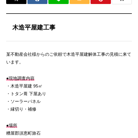
木造平屋建工事
某不動産会社様からのご依頼で木造平屋建解体工事の見積に来て
います。
●現地調査内容
・木造平屋建 95㎡
・トタン葺 下屋あり
・ソーラーパネル
・縁切り・補修
●場所
糟屋郡須恵町旅石