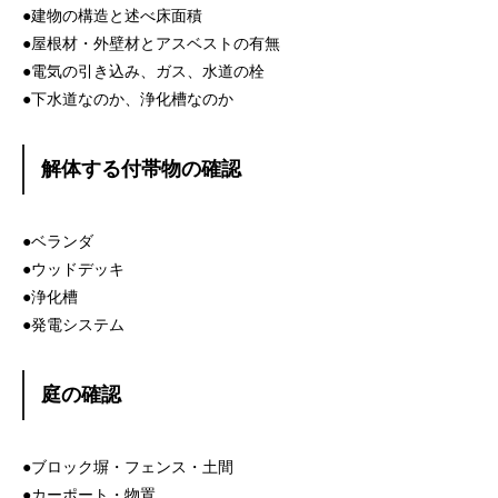
●建物の構造と述べ床面積
●屋根材・外壁材とアスベストの有無
●電気の引き込み、ガス、水道の栓
●下水道なのか、浄化槽なのか
解体する付帯物の確認
●ベランダ
●ウッドデッキ
●浄化槽
●発電システム
庭の確認
●ブロック塀・フェンス・土間
●カーポート・物置