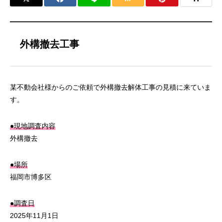
外構撤去工事
某不動会社様からのご依頼で外構撤去解体工事の見積に来ていま
す。
●現地調査内容
外構撤去
●場所
福岡市博多区
●調査日
2025年11月1日