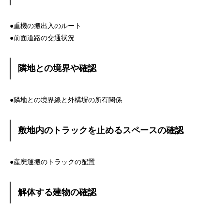
●重機の搬出入のルート
●前面道路の交通状況
隣地との境界や確認
●隣地との境界線と外構塀の所有関係
敷地内のトラックを止めるスペースの確認
●産廃運搬のトラックの配置
解体する建物の確認