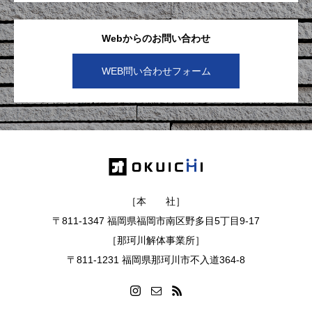
Webからのお問い合わせ
WEB問い合わせフォーム
［本 社］
〒811-1347 福岡県福岡市南区野多目5丁目9-17
［那珂川解体事業所］
〒811-1231 福岡県那珂川市不入道364-8