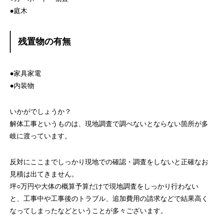
●庭木
残置物の有無
●家具家電
●内装物
いかがでしょうか？
解体工事というものは、現地調査で調べないとならない箇所が多
岐に渡っています。
反対にここまでしっかり現地での確認・調査をしないと正確なお
見積は出てきません。
坪○万円や大体の概算予算だけで現地調査をしっかり行わない
と、工事中や工事後のトラブル、追加費用の請求などで結果高く
なってしまったなどということが多々ございます。