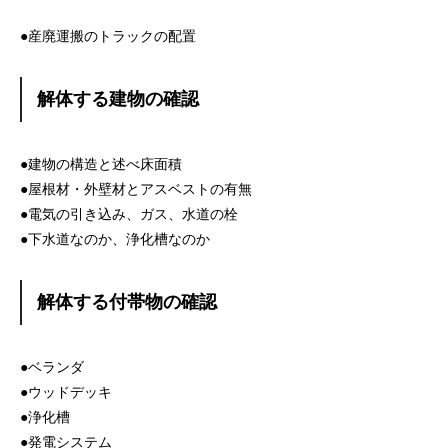
●産廃運搬のトラックの配置
解体する建物の確認
●建物の構造と述べ床面積
●屋根材・外壁材とアスベストの有無
●電気の引き込み、ガス、水道の栓
●下水道なのか、浄化槽なのか
解体する付帯物の確認
●ベランダ
●ウッドデッキ
●浄化槽
●発電システム