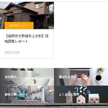
現地調査レポート
【福岡市大野城市上大利】現
地調査レポート
2021.12.03
会社案内
選ばれる理由
解体工事レポート
よくあるご質問