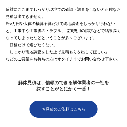
反対にここまでしっかり現地での確認・調査をしないと正確なお
見積は出てきません。
坪○万円や大体の概算予算だけで現地調査をしっかり行わない
と、工事中や工事後のトラブル、追加費用の請求などで結果高く
なってしまったなどということが多々ございます。
「価格だけで選びたくない」
「しっかり現地調査をした上で見積もりを出してほしい」
などのご要望をお持ちの方はオクイチまでお問い合わせ下さい。
解体見積は、信頼のできる解体業者の一社を
探すことがとにかく一番！
お見積のご依頼はこちら