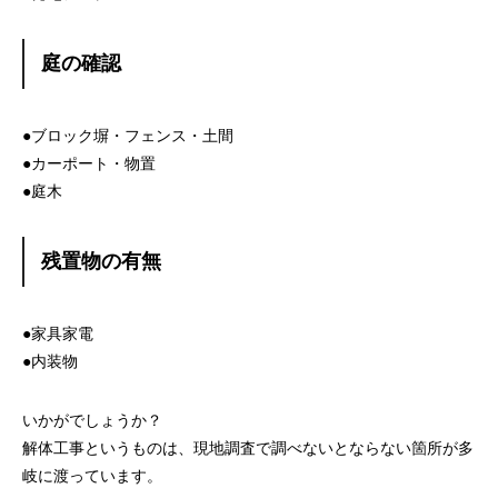
庭の確認
●ブロック塀・フェンス・土間
●カーポート・物置
●庭木
残置物の有無
●家具家電
●内装物
いかがでしょうか？
解体工事というものは、現地調査で調べないとならない箇所が多
岐に渡っています。