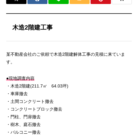
木造2階建工事
某不動産会社のご依頼で木造2階建解体工事の見積に来ていま
す。
●現地調査内容
・木造2階建(211.7㎡ 64.03坪)
・車庫撤去
・土間コンクリート撤去
・コンクリートブロック撤去
・門柱、門扉撤去
・樹木、庭石撤去
・バルコニー撤去