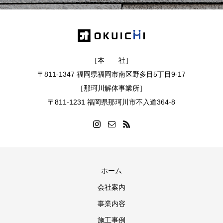
［本 社］
〒811-1347 福岡県福岡市南区野多目5丁目9-17
［那珂川解体事業所］
〒811-1231 福岡県那珂川市不入道364-8
ホーム
会社案内
事業内容
施工事例