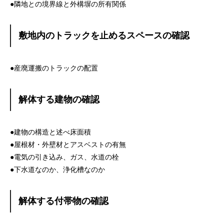
●隣地との境界線と外構塀の所有関係
敷地内のトラックを止めるスペースの確認
●産廃運搬のトラックの配置
解体する建物の確認
●建物の構造と述べ床面積
●屋根材・外壁材とアスベストの有無
●電気の引き込み、ガス、水道の栓
●下水道なのか、浄化槽なのか
解体する付帯物の確認