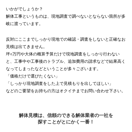
いかがでしょうか？
解体工事というものは、現地調査で調べないとならない箇所が多
岐に渡っています。
反対にここまでしっかり現地での確認・調査をしないと正確なお
見積は出てきません。
坪○万円や大体の概算予算だけで現地調査をしっかり行わない
と、工事中や工事後のトラブル、追加費用の請求などで結果高く
なってしまったなどということが多々ございます。
「価格だけで選びたくない」
「しっかり現地調査をした上で見積もりを出してほしい」
などのご要望をお持ちの方はオクイチまでお問い合わせ下さい。
解体見積は、信頼のできる解体業者の一社を
探すことがとにかく一番！