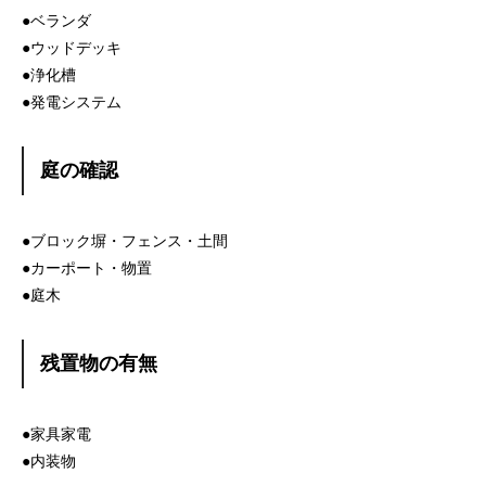
●ベランダ
●ウッドデッキ
●浄化槽
●発電システム
庭の確認
●ブロック塀・フェンス・土間
●カーポート・物置
●庭木
残置物の有無
●家具家電
●内装物