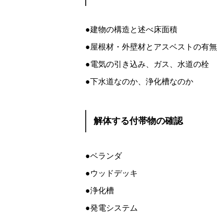
●建物の構造と述べ床面積
●屋根材・外壁材とアスベストの有無
●電気の引き込み、ガス、水道の栓
●下水道なのか、浄化槽なのか
解体する付帯物の確認
●ベランダ
●ウッドデッキ
●浄化槽
●発電システム