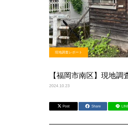
現地調査レポート
【福岡市南区】現地調
2024.10.23
Post
Share
LIN