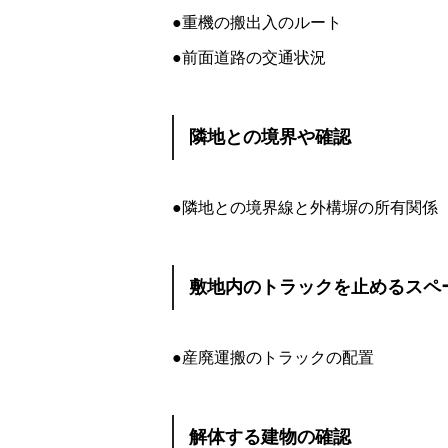
●重機の搬出入のルート
●前面道路の交通状況
隣地との境界や確認
●隣地との境界線と外構塀の所有関係
敷地内のトラックを止めるスペ
●産廃運搬のトラックの配置
解体する建物の確認