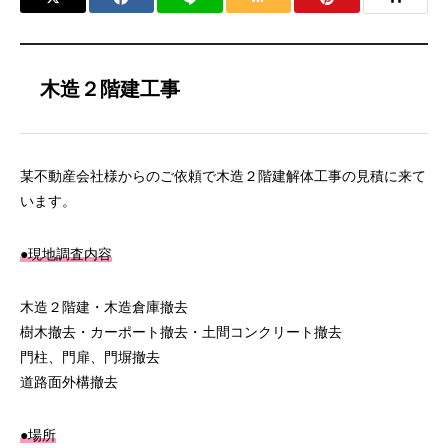
木造２階建工事
某不動産会社様からのご依頼で木造２階建解体工事の見積に来て
います。
●現地調査内容
木造２階建・木造倉庫撤去
樹木撤去・カーポート撤去・土間コンクリート撤去
門柱、門扉、門塀撤去
道路面外構撤去
●場所