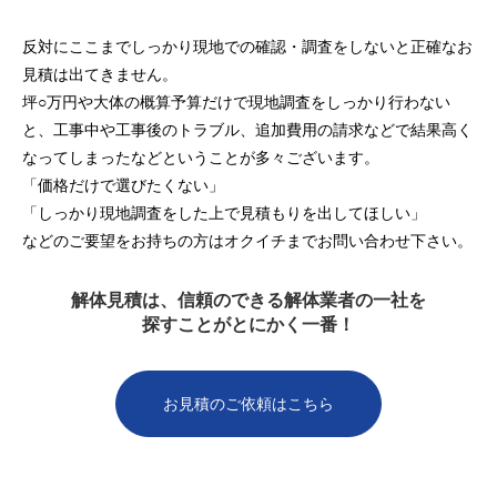
反対にここまでしっかり現地での確認・調査をしないと正確なお
見積は出てきません。
坪○万円や大体の概算予算だけで現地調査をしっかり行わない
と、工事中や工事後のトラブル、追加費用の請求などで結果高く
なってしまったなどということが多々ございます。
「価格だけで選びたくない」
「しっかり現地調査をした上で見積もりを出してほしい」
などのご要望をお持ちの方はオクイチまでお問い合わせ下さい。
解体見積は、信頼のできる解体業者の一社を
探すことがとにかく一番！
お見積のご依頼はこちら