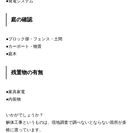
●発電システム
庭の確認
●ブロック塀・フェンス・土間
●カーポート・物置
●庭木
残置物の有無
●家具家電
●内装物
いかがでしょうか？
解体工事というものは、現地調査で調べないとならない箇所が多
岐に渡っています。