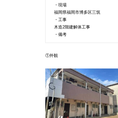
・現場
福岡県福岡市博多区三筑
・工事
木造2階建解体工事
・備考
①外観