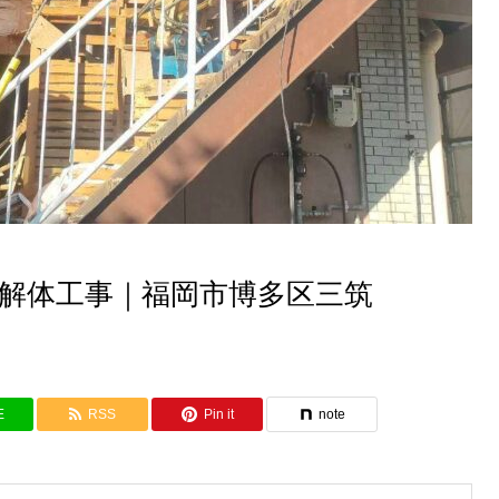
建解体工事｜福岡市博多区三筑
E
RSS
Pin it
note