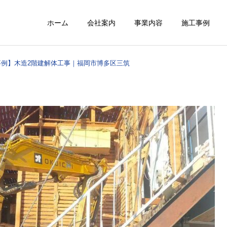
ホーム
会社案内
事業内容
施工事例
事例】木造2階建解体工事｜福岡市博多区三筑