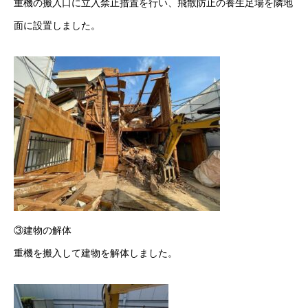
重機の搬入口に立入禁止措置を行い、飛散防止の養生足場を隣地
面に設置しました。
③建物の解体
重機を搬入して建物を解体しました。