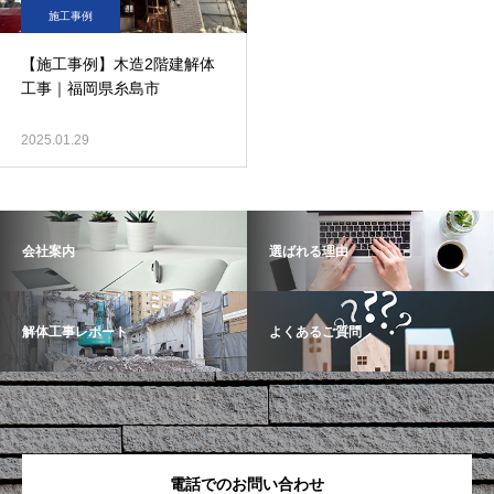
施工事例
【施工事例】木造2階建解体
工事｜福岡県糸島市
2025.01.29
会社案内
選ばれる理由
解体工事レポート
よくあるご質問
電話でのお問い合わせ