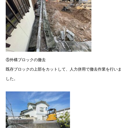
⑤外構ブロックの撤去
既存ブロックの上部をカットして、人力併用で撤去作業を行いま
した。