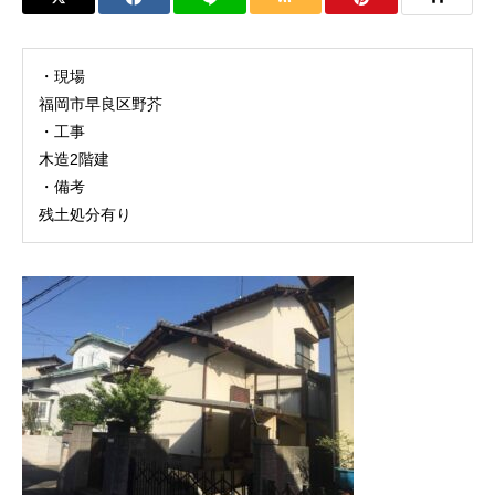
・現場
福岡市早良区野芥
・工事
木造2階建
・備考
残土処分有り