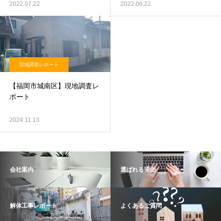
2022.07.22
2022.06.22
現地調査レポート
【福岡市城南区】現地調査レ
ポート
2024.11.13
会社案内
選ばれる理由
解体工事レポート
よくあるご質問