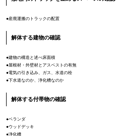
●産廃運搬のトラックの配置
解体する建物の確認
●建物の構造と述べ床面積
●屋根材・外壁材とアスベストの有無
●電気の引き込み、ガス、水道の栓
●下水道なのか、浄化槽なのか
解体する付帯物の確認
●ベランダ
●ウッドデッキ
●浄化槽