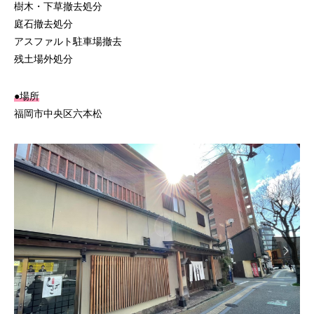
樹木・下草撤去処分
庭石撤去処分
アスファルト駐車場撤去
残土場外処分
●場所
福岡市中央区六本松
