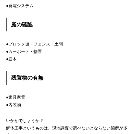
●発電システム
庭の確認
●ブロック塀・フェンス・土間
●カーポート・物置
●庭木
残置物の有無
●家具家電
●内装物
いかがでしょうか？
解体工事というものは、現地調査で調べないとならない箇所が多