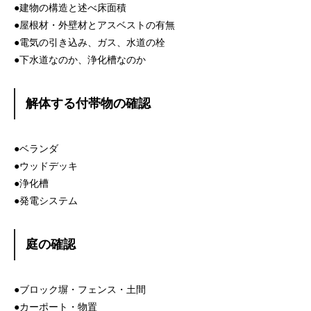
●建物の構造と述べ床面積
●屋根材・外壁材とアスベストの有無
●電気の引き込み、ガス、水道の栓
●下水道なのか、浄化槽なのか
解体する付帯物の確認
●ベランダ
●ウッドデッキ
●浄化槽
●発電システム
庭の確認
●ブロック塀・フェンス・土間
●カーポート・物置