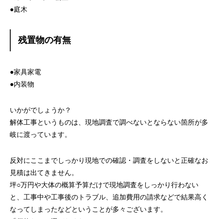
●庭木
残置物の有無
●家具家電
●内装物
いかがでしょうか？
解体工事というものは、現地調査で調べないとならない箇所が多
岐に渡っています。
反対にここまでしっかり現地での確認・調査をしないと正確なお
見積は出てきません。
坪○万円や大体の概算予算だけで現地調査をしっかり行わない
と、工事中や工事後のトラブル、追加費用の請求などで結果高く
なってしまったなどということが多々ございます。