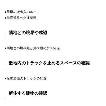
●重機の搬出入のルート
●前面道路の交通状況
隣地との境界や確認
●隣地との境界線と外構塀の所有関係
敷地内のトラックを止めるスペースの確認
●産廃運搬のトラックの配置
解体する建物の確認