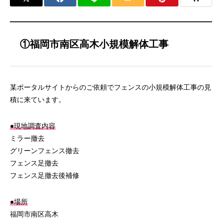
①福岡市南区高木小規模解体工事
某ポータルサイトからのご依頼でフェンスの小規模解体工事の見
積に来ています。
●現地調査内容
ミラー撤去
グリーンフェンス撤去
フェンス足撤去
フェンス足撤去後補修
●場所
福岡市南区高木