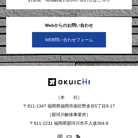
Webからのお問い合わせ
WEB問い合わせフォーム
［本 社］
〒811-1347 福岡県福岡市南区野多目5丁目9-17
［那珂川解体事業所］
〒811-1231 福岡県那珂川市不入道364-8