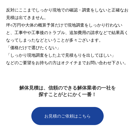
反対にここまでしっかり現地での確認・調査をしないと正確なお
見積は出てきません。
坪○万円や大体の概算予算だけで現地調査をしっかり行わない
と、工事中や工事後のトラブル、追加費用の請求などで結果高く
なってしまったなどということが多々ございます。
「価格だけで選びたくない」
「しっかり現地調査をした上で見積もりを出してほしい」
などのご要望をお持ちの方はオクイチまでお問い合わせ下さい。
解体見積は、信頼のできる解体業者の一社を
探すことがとにかく一番！
お見積のご依頼はこちら