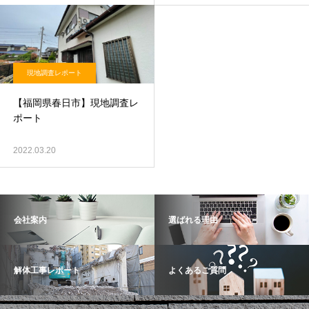
現地調査レポート
【福岡県春日市】現地調査レ
ポート
2022.03.20
会社案内
選ばれる理由
解体工事レポート
よくあるご質問