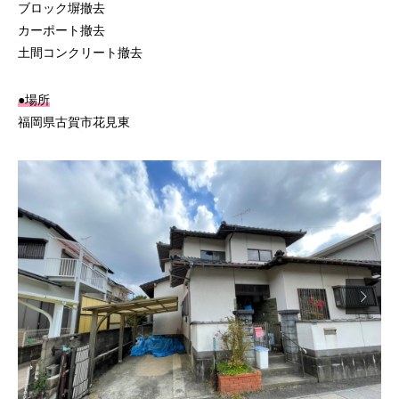
ブロック塀撤去
カーポート撤去
土間コンクリート撤去
●場所
福岡県古賀市花見東
