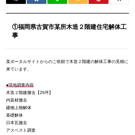
①福岡県古賀市某所木造２階建住宅解体工
事
某ポータルサイトからのご依頼で木造２階建の解体工事の見積に
来ています。
●現地調査内容
木造２階建撤去【25坪】
内装材撤去
建物上物解体
基礎解体
日本瓦撤去
アスベスト調査