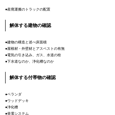
●産廃運搬のトラックの配置
解体する建物の確認
●建物の構造と述べ床面積
●屋根材・外壁材とアスベストの有無
●電気の引き込み、ガス、水道の栓
●下水道なのか、浄化槽なのか
解体する付帯物の確認
●ベランダ
●ウッドデッキ
●浄化槽
●発電システム