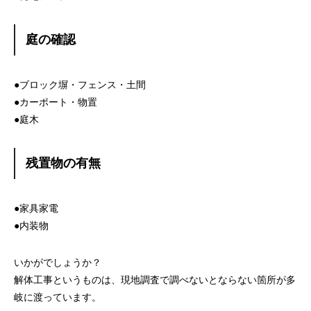
庭の確認
●ブロック塀・フェンス・土間
●カーポート・物置
●庭木
残置物の有無
●家具家電
●内装物
いかがでしょうか？
解体工事というものは、現地調査で調べないとならない箇所が多
岐に渡っています。