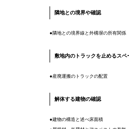
隣地との境界や確認
●隣地との境界線と外構塀の所有関係
敷地内のトラックを止めるスペ
●産廃運搬のトラックの配置
解体する建物の確認
●建物の構造と述べ床面積