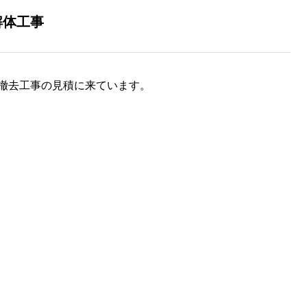
解体工事
撤去工事の見積に来ています。