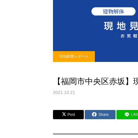
現地調査レポート
【福岡市中央区赤坂】
2021.10.21
Post
Share
LIN