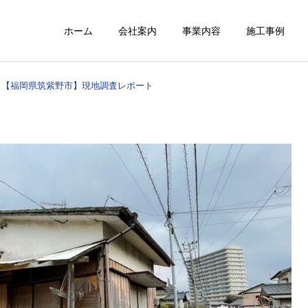
ホーム
会社案内
事業内容
施工事例
【福岡県筑紫野市】現地調査レポート