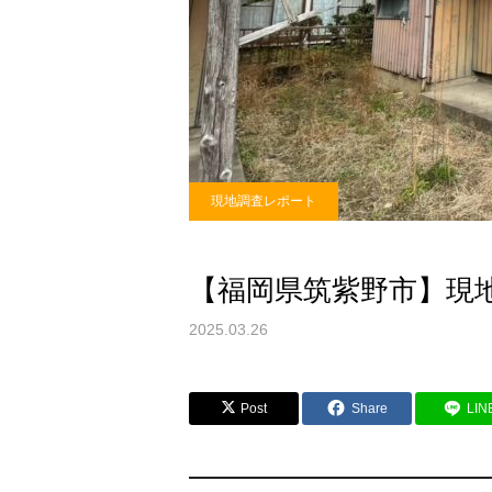
現地調査レポート
【福岡県筑紫野市】現
2025.03.26
Post
Share
LIN