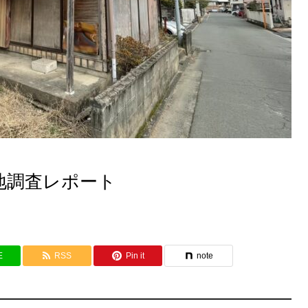
地調査レポート
E
RSS
Pin it
note