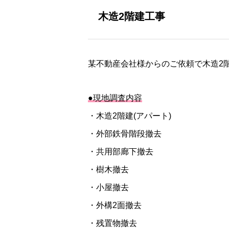
木造2階建工事
某不動産会社様からのご依頼で木造2
●現地調査内容
・木造2階建(アパート)
・外部鉄骨階段撤去
・共用部廊下撤去
・樹木撤去
・小屋撤去
・外構2面撤去
・残置物撤去