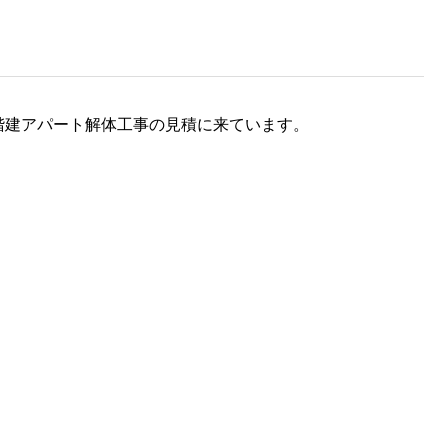
階建アパート解体工事の見積に来ています。