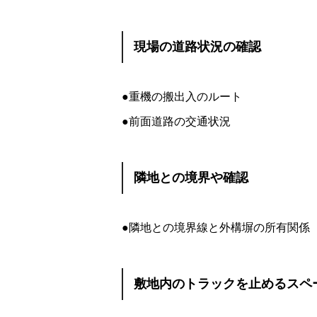
現場の道路状況の確認
●重機の搬出入のルート
●前面道路の交通状況
隣地との境界や確認
●隣地との境界線と外構塀の所有関係
敷地内のトラックを止めるスペ