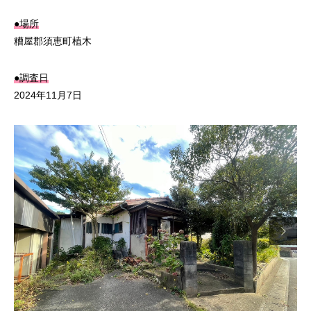
●場所
糟屋郡須恵町植木
●調査日
2024年11月7日
