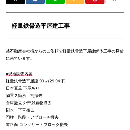
軽量鉄骨造平屋建工事
某不動産会社様からのご依頼で軽量鉄骨造平屋建解体工事の見積
に来ています。
●現地調査内容
軽量鉄骨造平屋建 99㎡(29.94坪)
日本瓦葺 下屋あり
物置２箇所 祠撤去
倉庫撤去 外部残置物撤去
樹木・下草撤去
門柱・階段・アプローチ撤去
道路面 コンクリートブロック撤去