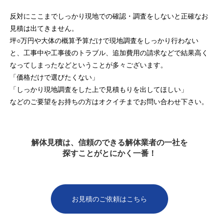
反対にここまでしっかり現地での確認・調査をしないと正確なお
見積は出てきません。
坪○万円や大体の概算予算だけで現地調査をしっかり行わない
と、工事中や工事後のトラブル、追加費用の請求などで結果高く
なってしまったなどということが多々ございます。
「価格だけで選びたくない」
「しっかり現地調査をした上で見積もりを出してほしい」
などのご要望をお持ちの方はオクイチまでお問い合わせ下さい。
解体見積は、信頼のできる解体業者の一社を
探すことがとにかく一番！
お見積のご依頼はこちら