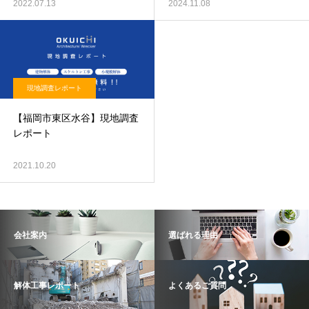
2022.07.13
2024.11.08
現地調査レポート
【福岡市東区水谷】現地調査
レポート
2021.10.20
会社案内
選ばれる理由
解体工事レポート
よくあるご質問