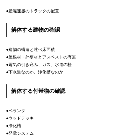
●産廃運搬のトラックの配置
解体する建物の確認
●建物の構造と述べ床面積
●屋根材・外壁材とアスベストの有無
●電気の引き込み、ガス、水道の栓
●下水道なのか、浄化槽なのか
解体する付帯物の確認
●ベランダ
●ウッドデッキ
●浄化槽
●発電システム