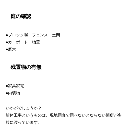
庭の確認
●ブロック塀・フェンス・土間
●カーポート・物置
●庭木
残置物の有無
●家具家電
●内装物
いかがでしょうか？
解体工事というものは、現地調査で調べないとならない箇所が多
岐に渡っています。