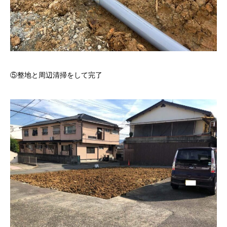
⑤整地と周辺清掃をして完了