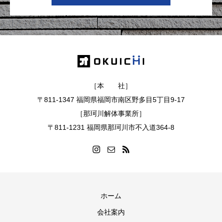
［本 社］
〒811-1347 福岡県福岡市南区野多目5丁目9-17
［那珂川解体事業所］
〒811-1231 福岡県那珂川市不入道364-8
ホーム
会社案内