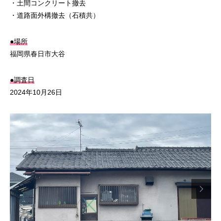
・土間コンクリート撤去
・道路面外構撤去（石積共）
●場所
福岡県春日市大谷
●調査日
2024年10月26日
