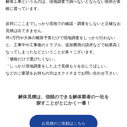
解体工事というものは、現地調査で調べないとならない箇所が多
岐に渡っています。
反対にここまでしっかり現地での確認・調査をしないと正確なお
見積は出てきません。
坪○万円や大体の概算予算だけで現地調査をしっかり行わない
と、工事中や工事後のトラブル、追加費用の請求などで結果高く
なってしまったなどということが多々ございます。
「価格だけで選びたくない」
「しっかり現地調査をした上で見積もりを出してほしい」
などのご要望をお持ちの方はオクイチまでお問い合わせ下さい。
解体見積は、信頼のできる解体業者の一社を
探すことがとにかく一番！
お見積のご依頼はこちら