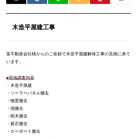
木造平屋建工事
某不動産会社様からのご依頼で木造平屋建解体工事の見積に来て
います。
●現地調査内容
・木造平屋建
・ソーラーパネル撤去
・物置撤去
・池撤去
・樹木撤去
・庭石撤去
・カーポート撤去