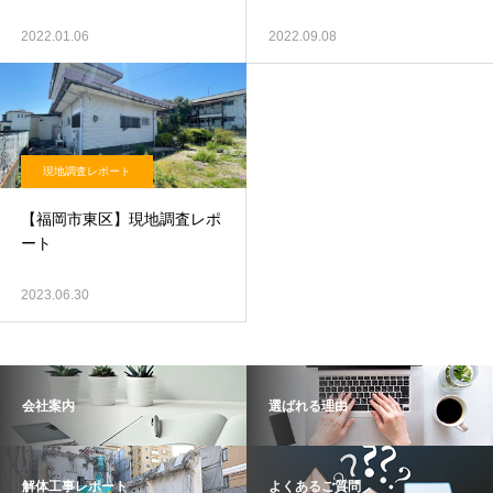
2022.01.06
2022.09.08
現地調査レポート
【福岡市東区】現地調査レポ
ート
2023.06.30
会社案内
選ばれる理由
解体工事レポート
よくあるご質問