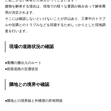
と起こさない業者が大体分かってしまいます！
建物を解体する場合は、現地での様々な要因が絡み合って解体費
用が決定されます。
そこには確認しないといけないことが沢山あり、工事中のトラブ
ルや近隣とのトラブルなどを回避するためしっかりとした現地調
査を行います。
現場の道路状況の確認
●重機の搬出入のルート
●前面道路の交通状況
隣地との境界や確認
●隣地との境界線と外構塀の所有関係