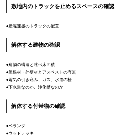
敷地内のトラックを止めるスペースの確認
●産廃運搬のトラックの配置
解体する建物の確認
●建物の構造と述べ床面積
●屋根材・外壁材とアスベストの有無
●電気の引き込み、ガス、水道の栓
●下水道なのか、浄化槽なのか
解体する付帯物の確認
●ベランダ
●ウッドデッキ