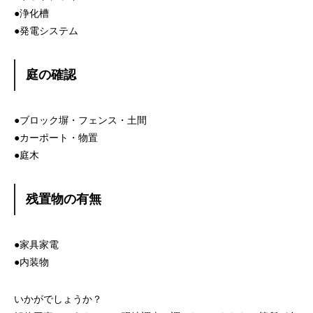
●浄化槽
●発電システム
庭の確認
●ブロック塀・フェンス・土間
●カーポート・物置
●庭木
残置物の有無
●家具家電
●内装物
いかがでしょうか？