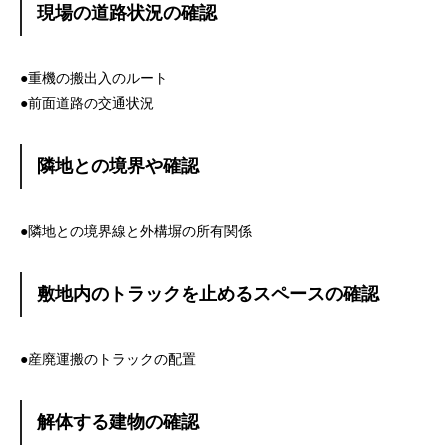
現場の道路状況の確認
●重機の搬出入のルート
●前面道路の交通状況
隣地との境界や確認
●隣地との境界線と外構塀の所有関係
敷地内のトラックを止めるスペースの確認
●産廃運搬のトラックの配置
解体する建物の確認