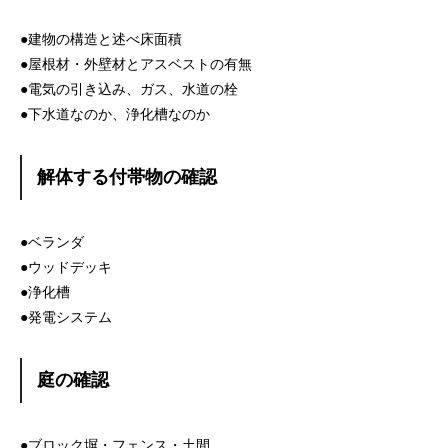
●建物の構造と述べ床面積
●屋根材・外壁材とアスベストの有無
●電気の引き込み、ガス、水道の栓
●下水道なのか、浄化槽なのか
解体する付帯物の確認
●ベランダ
●ウッドデッキ
●浄化槽
●発電システム
庭の確認
●ブロック塀・フェンス・土間