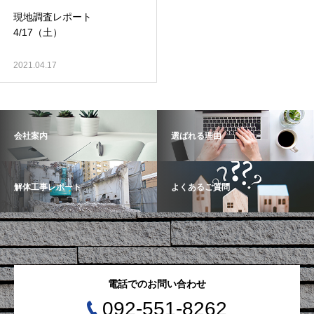
現地調査レポート
4/17（土）
2021.04.17
会社案内
選ばれる理由
解体工事レポート
よくあるご質問
電話でのお問い合わせ
092-551-8262