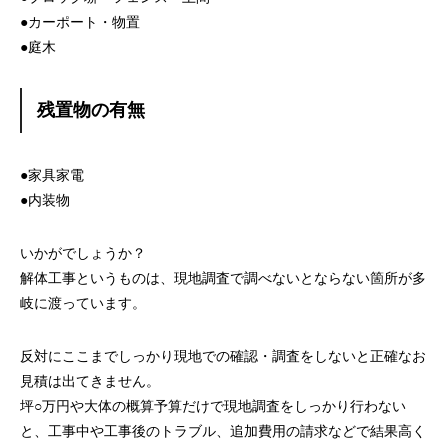
●カーポート・物置
●庭木
残置物の有無
●家具家電
●内装物
いかがでしょうか？
解体工事というものは、現地調査で調べないとならない箇所が多
岐に渡っています。
反対にここまでしっかり現地での確認・調査をしないと正確なお
見積は出てきません。
坪○万円や大体の概算予算だけで現地調査をしっかり行わない
と、工事中や工事後のトラブル、追加費用の請求などで結果高く