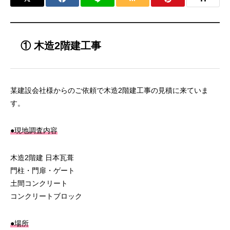
① 木造2階建工事
某建設会社様からのご依頼で木造2階建工事の見積に来ていま
す。
●現地調査内容
木造2階建 日本瓦葺
門柱・門扉・ゲート
土間コンクリート
コンクリートブロック
●場所