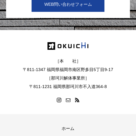
WEB問い合わせフォーム
［本 社］
〒811-1347 福岡県福岡市南区野多目5丁目9-17
［那珂川解体事業所］
〒811-1231 福岡県那珂川市不入道364-8
ホーム