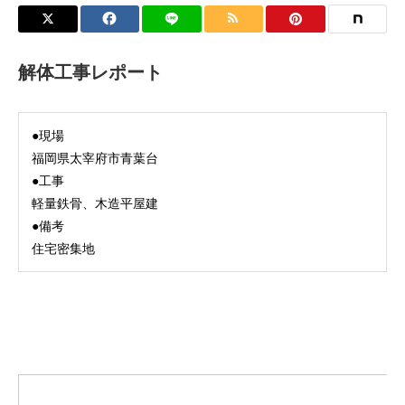
解体工事レポート
●現場
福岡県太宰府市青葉台
●工事
軽量鉄骨、木造平屋建
●備考
住宅密集地