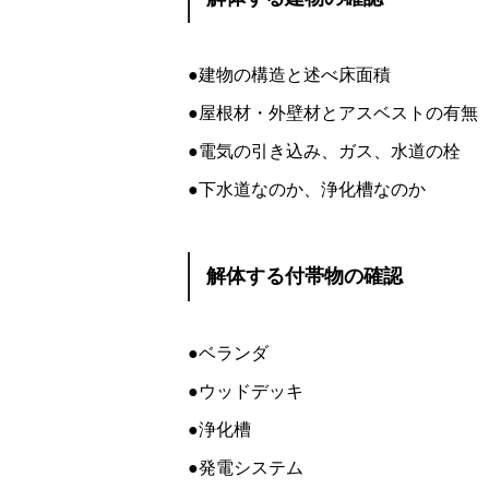
●建物の構造と述べ床面積
●屋根材・外壁材とアスベストの有無
●電気の引き込み、ガス、水道の栓
●下水道なのか、浄化槽なのか
解体する付帯物の確認
●ベランダ
●ウッドデッキ
●浄化槽
●発電システム