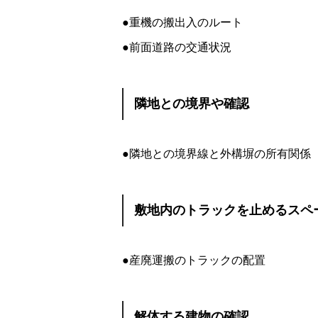
●重機の搬出入のルート
●前面道路の交通状況
隣地との境界や確認
●隣地との境界線と外構塀の所有関係
敷地内のトラックを止めるスペ
●産廃運搬のトラックの配置
解体する建物の確認