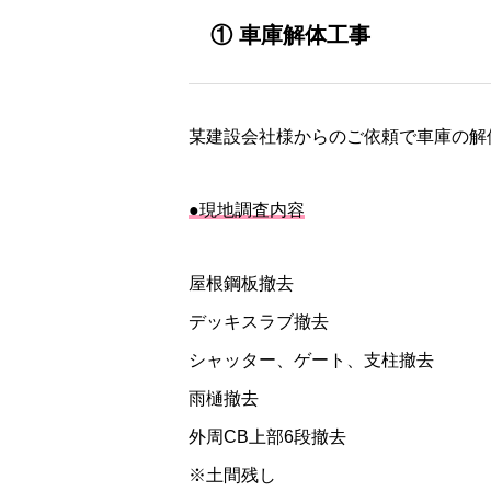
① 車庫解体工事
某建設会社様からのご依頼で車庫の解
●現地調査内容
屋根鋼板撤去
デッキスラブ撤去
シャッター、ゲート、支柱撤去
雨樋撤去
外周CB上部6段撤去
※土間残し