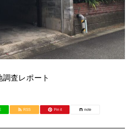
地調査レポート
E
RSS
Pin it
note