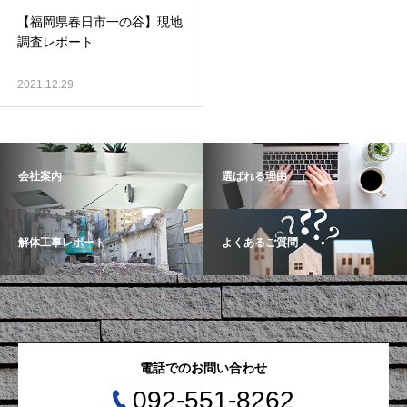
【福岡県春日市一の谷】現地
調査レポート
2021.12.29
会社案内
選ばれる理由
解体工事レポート
よくあるご質問
電話でのお問い合わせ
092-551-8262