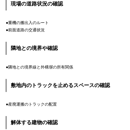
現場の道路状況の確認
●重機の搬出入のルート
●前面道路の交通状況
隣地との境界や確認
●隣地との境界線と外構塀の所有関係
敷地内のトラックを止めるスペースの確認
●産廃運搬のトラックの配置
解体する建物の確認