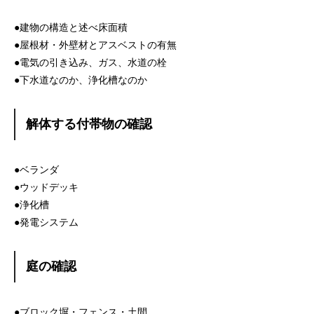
●建物の構造と述べ床面積
●屋根材・外壁材とアスベストの有無
●電気の引き込み、ガス、水道の栓
●下水道なのか、浄化槽なのか
解体する付帯物の確認
●ベランダ
●ウッドデッキ
●浄化槽
●発電システム
庭の確認
●ブロック塀・フェンス・土間