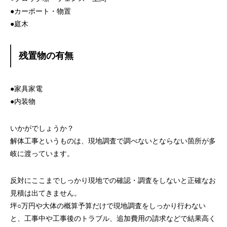
●カーポート・物置
●庭木
残置物の有無
●家具家電
●内装物
いかがでしょうか？
解体工事というものは、現地調査で調べないとならない箇所が多
岐に渡っています。
反対にここまでしっかり現地での確認・調査をしないと正確なお
見積は出てきません。
坪○万円や大体の概算予算だけで現地調査をしっかり行わない
と、工事中や工事後のトラブル、追加費用の請求などで結果高く