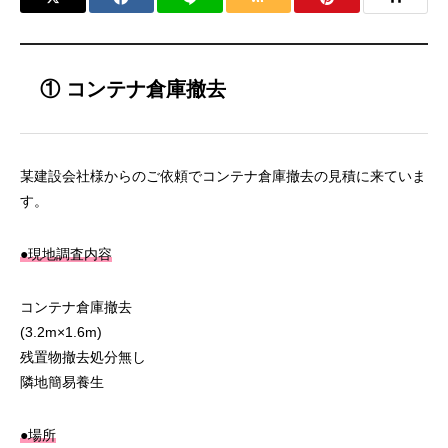
① コンテナ倉庫撤去
某建設会社様からのご依頼でコンテナ倉庫撤去の見積に来ていま
す。
●現地調査内容
コンテナ倉庫撤去
(3.2m×1.6m)
残置物撤去処分無し
隣地簡易養生
●場所