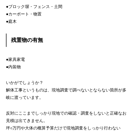
●ブロック塀・フェンス・土間
●カーポート・物置
●庭木
残置物の有無
●家具家電
●内装物
いかがでしょうか？
解体工事というものは、現地調査で調べないとならない箇所が多
岐に渡っています。
反対にここまでしっかり現地での確認・調査をしないと正確なお
見積は出てきません。
坪○万円や大体の概算予算だけで現地調査をしっかり行わない