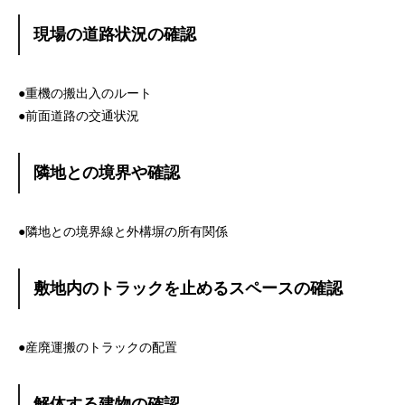
現場の道路状況の確認
●重機の搬出入のルート
●前面道路の交通状況
隣地との境界や確認
●隣地との境界線と外構塀の所有関係
敷地内のトラックを止めるスペースの確認
●産廃運搬のトラックの配置
解体する建物の確認