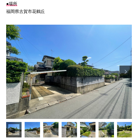
●場所
福岡県古賀市花鶴丘
