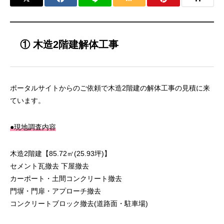
① 木造2階建解体工事
ポータルサイトからのご依頼で木造2階建の解体工事の見積に来
ています。
●現地調査内容
木造2階建【85.72㎡(25.93坪)】
セメント瓦撤去 下屋撤去
カーポート・土間コンクリート撤去
門塀・門扉・アプローチ撤去
コンクリートブロック撤去(道路面・駐車場)