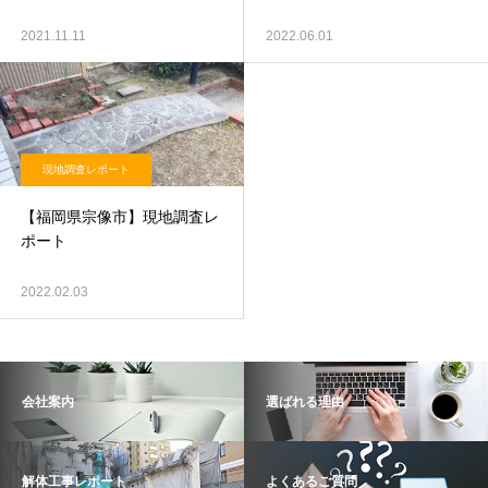
2021.11.11
2022.06.01
現地調査レポート
【福岡県宗像市】現地調査レ
ポート
2022.02.03
会社案内
選ばれる理由
解体工事レポート
よくあるご質問