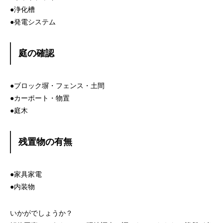
●浄化槽
●発電システム
庭の確認
●ブロック塀・フェンス・土間
●カーポート・物置
●庭木
残置物の有無
●家具家電
●内装物
いかがでしょうか？