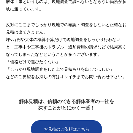
解体工事というものは、現地調査で調べないとならない箇所が多
岐に渡っています。
反対にここまでしっかり現地での確認・調査をしないと正確なお
見積は出てきません。
坪○万円や大体の概算予算だけで現地調査をしっかり行わない
と、工事中や工事後のトラブル、追加費用の請求などで結果高く
なってしまったなどということが多々ございます。
「価格だけで選びたくない」
「しっかり現地調査をした上で見積もりを出してほしい」
などのご要望をお持ちの方はオクイチまでお問い合わせ下さい。
解体見積は、信頼のできる解体業者の一社を
探すことがとにかく一番！
お見積のご依頼はこちら