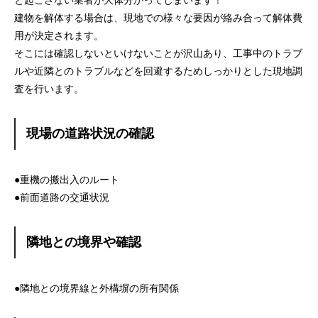
と起こさない業者が大体分かってしまいます！
建物を解体する場合は、現地での様々な要因が絡み合って解体費
用が決定されます。
そこには確認しないといけないことが沢山あり、工事中のトラブ
ルや近隣とのトラブルなどを回避するためしっかりとした現地調
査を行います。
現場の道路状況の確認
●重機の搬出入のルート
●前面道路の交通状況
隣地との境界や確認
●隣地との境界線と外構塀の所有関係