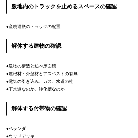
敷地内のトラックを止めるスペースの確認
●産廃運搬のトラックの配置
解体する建物の確認
●建物の構造と述べ床面積
●屋根材・外壁材とアスベストの有無
●電気の引き込み、ガス、水道の栓
●下水道なのか、浄化槽なのか
解体する付帯物の確認
●ベランダ
●ウッドデッキ