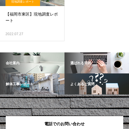
現地調査レポート
【福岡市東区】現地調査レポ
ート
2022.07.27
会社案内
選ばれる理由
解体工事レポート
よくあるご質問
電話でのお問い合わせ