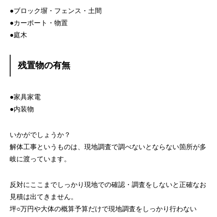
●ブロック塀・フェンス・土間
●カーポート・物置
●庭木
残置物の有無
●家具家電
●内装物
いかがでしょうか？
解体工事というものは、現地調査で調べないとならない箇所が多
岐に渡っています。
反対にここまでしっかり現地での確認・調査をしないと正確なお
見積は出てきません。
坪○万円や大体の概算予算だけで現地調査をしっかり行わない