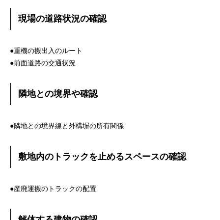
現場の道路状況の確認
●重機の搬出入のルート
●前面道路の交通状況
隣地との境界や確認
●隣地との境界線と外構塀の所有関係
敷地内のトラックを止めるスペースの確認
●産廃運搬のトラックの配置
解体する建物の確認