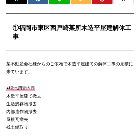
①福岡市東区西戸崎某所木造平屋建解体工
事
某不動産会社様からのご依頼で木造平屋建ての解体工事の見積に
来ています。
●現地調査内容
木造平屋建て撤去
生活残存物撤去
内部造作物撤去
屋根瓦撤去
残土鋤取り