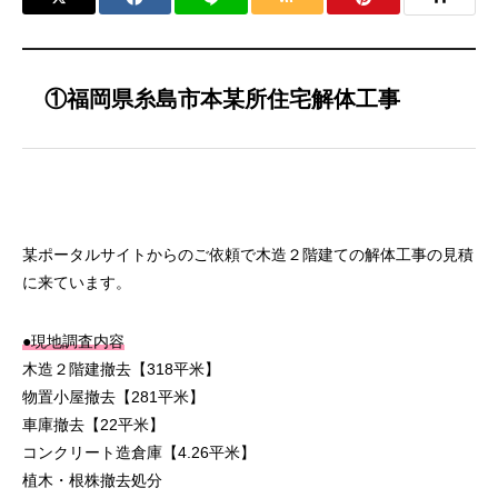
①福岡県糸島市本某所住宅解体工事
某ポータルサイトからのご依頼で木造２階建ての解体工事の見積
に来ています。
●現地調査内容
木造２階建撤去【318平米】
物置小屋撤去【281平米】
車庫撤去【22平米】
コンクリート造倉庫【4.26平米】
植木・根株撤去処分