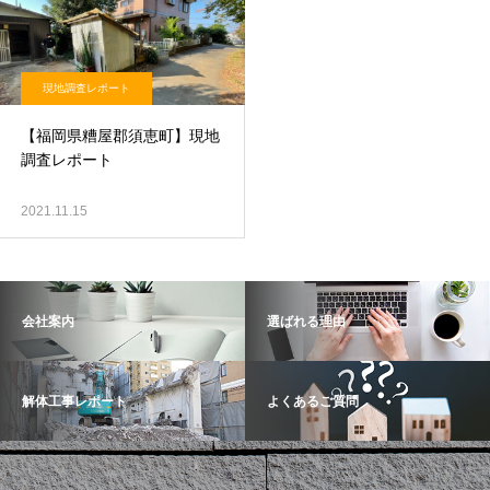
現地調査レポート
【福岡県糟屋郡須恵町】現地
調査レポート
2021.11.15
会社案内
選ばれる理由
解体工事レポート
よくあるご質問