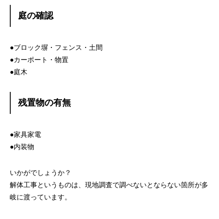
庭の確認
●ブロック塀・フェンス・土間
●カーポート・物置
●庭木
残置物の有無
●家具家電
●内装物
いかがでしょうか？
解体工事というものは、現地調査で調べないとならない箇所が多
岐に渡っています。