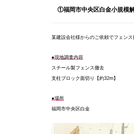
①福岡市中央区白金小規模
某建設会社様からのご依頼でフェンス
●現地調査内容
スチール製フェンス撤去
支柱ブロック面切り【約32m】
●場所
福岡市中央区白金