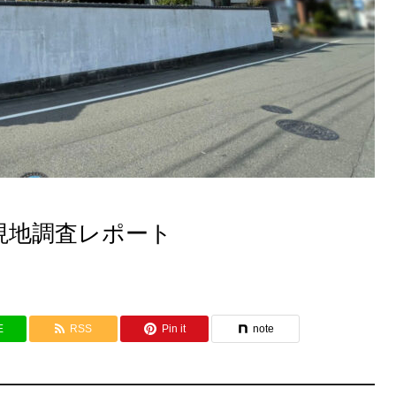
現地調査レポート
E
RSS
Pin it
note