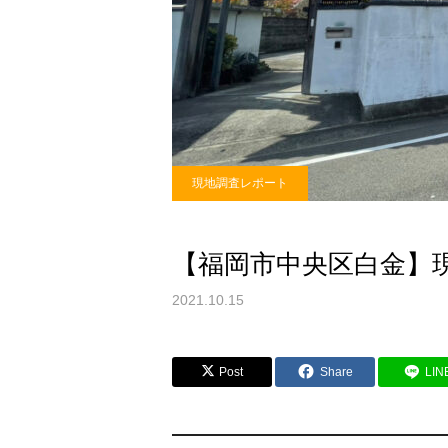
現地調査レポート
【福岡市中央区白金】
2021.10.15
Post
Share
LIN