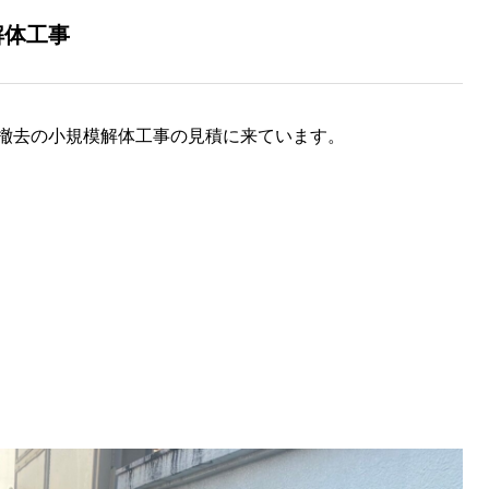
解体工事
撤去の小規模解体工事の見積に来ています。