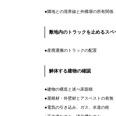
●隣地との境界線と外構塀の所有関係
敷地内のトラックを止めるスペ
●産廃運搬のトラックの配置
解体する建物の確認
●建物の構造と述べ床面積
●屋根材・外壁材とアスベストの有無
●電気の引き込み、ガス、水道の栓