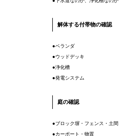
●下水道なのか、浄化槽なのか
解体する付帯物の確認
●ベランダ
●ウッドデッキ
●浄化槽
●発電システム
庭の確認
●ブロック塀・フェンス・土間
●カーポート・物置