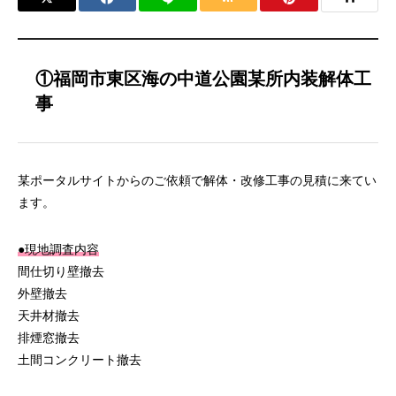
①福岡市東区海の中道公園某所内装解体工
事
某ポータルサイトからのご依頼で解体・改修工事の見積に来てい
ます。
●現地調査内容
間仕切り壁撤去
外壁撤去
天井材撤去
排煙窓撤去
土間コンクリート撤去