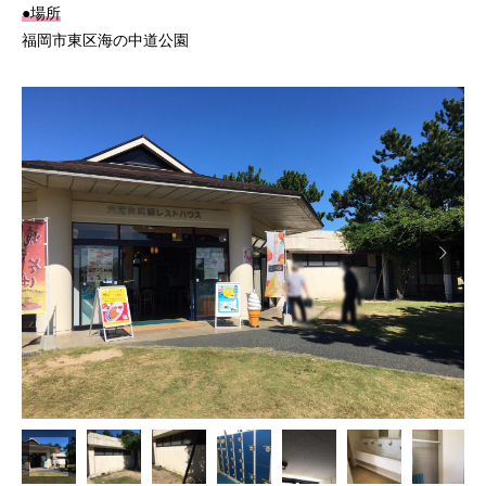
●場所
福岡市東区海の中道公園
