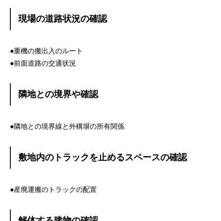
現場の道路状況の確認
●重機の搬出入のルート
●前面道路の交通状況
隣地との境界や確認
●隣地との境界線と外構塀の所有関係
敷地内のトラックを止めるスペースの確認
●産廃運搬のトラックの配置
解体する建物の確認