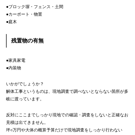
●ブロック塀・フェンス・土間
●カーポート・物置
●庭木
残置物の有無
●家具家電
●内装物
いかがでしょうか？
解体工事というものは、現地調査で調べないとならない箇所が多
岐に渡っています。
反対にここまでしっかり現地での確認・調査をしないと正確なお
見積は出てきません。
坪○万円や大体の概算予算だけで現地調査をしっかり行わない