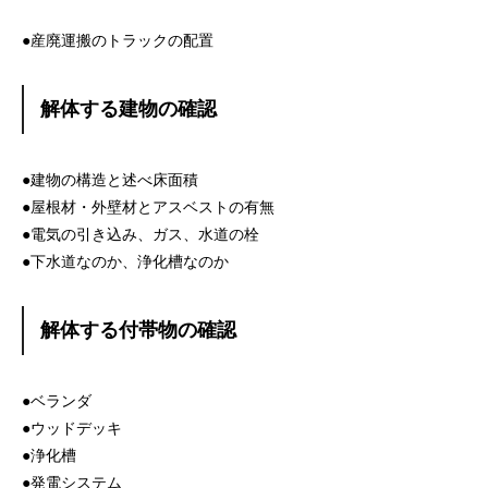
●産廃運搬のトラックの配置
解体する建物の確認
●建物の構造と述べ床面積
●屋根材・外壁材とアスベストの有無
●電気の引き込み、ガス、水道の栓
●下水道なのか、浄化槽なのか
解体する付帯物の確認
●ベランダ
●ウッドデッキ
●浄化槽
●発電システム