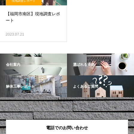
現地調査レポート
【福岡市南区】現地調査レポ
ート
2023.07.21
会社案内
選ばれる理由
解体工事レポート
よくあるご質問
電話でのお問い合わせ