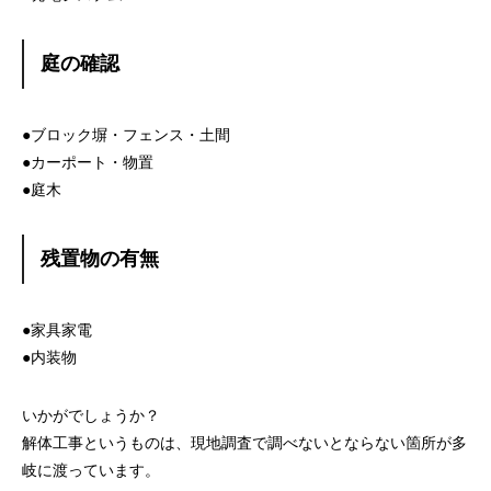
庭の確認
●ブロック塀・フェンス・土間
●カーポート・物置
●庭木
残置物の有無
●家具家電
●内装物
いかがでしょうか？
解体工事というものは、現地調査で調べないとならない箇所が多
岐に渡っています。