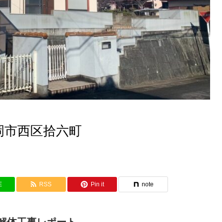
岡市西区拾六町
E
RSS
Pin it
note