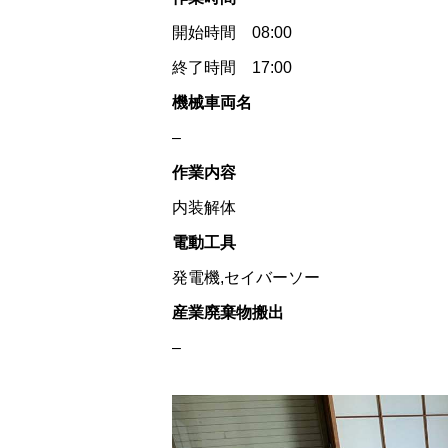
開始時間 08:00
終了時間 17:00
機械車両名
–
作業内容
内装解体
電動工具
発電機,セイバーソー
産業廃棄物搬出
–