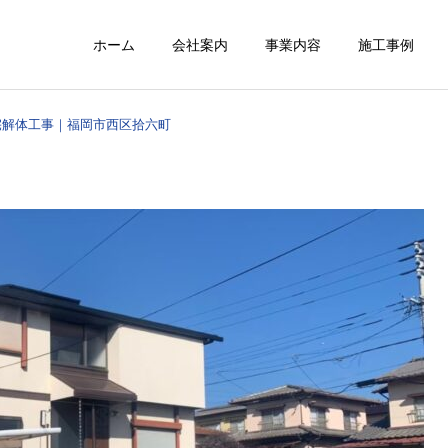
ホーム
会社案内
事業内容
施工事例
宅解体工事｜福岡市西区拾六町