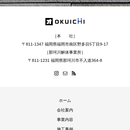
［本 社］
〒811-1347 福岡県福岡市南区野多目5丁目9-17
［那珂川解体事業所］
〒811-1231 福岡県那珂川市不入道364-8
ホーム
会社案内
事業内容
施工事例