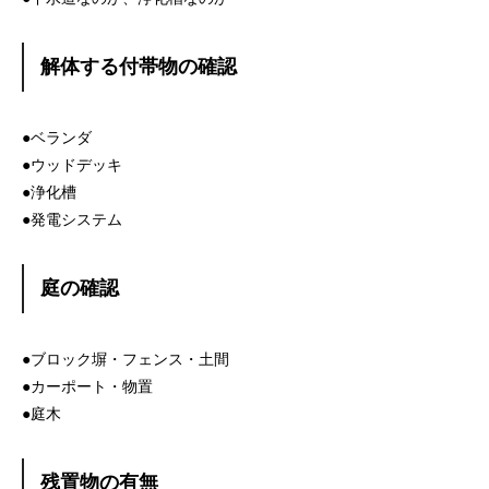
解体する付帯物の確認
●ベランダ
●ウッドデッキ
●浄化槽
●発電システム
庭の確認
●ブロック塀・フェンス・土間
●カーポート・物置
●庭木
残置物の有無