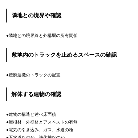
隣地との境界や確認
●隣地との境界線と外構塀の所有関係
敷地内のトラックを止めるスペースの確認
●産廃運搬のトラックの配置
解体する建物の確認
●建物の構造と述べ床面積
●屋根材・外壁材とアスベストの有無
●電気の引き込み、ガス、水道の栓
●下水道なのか、浄化槽なのか