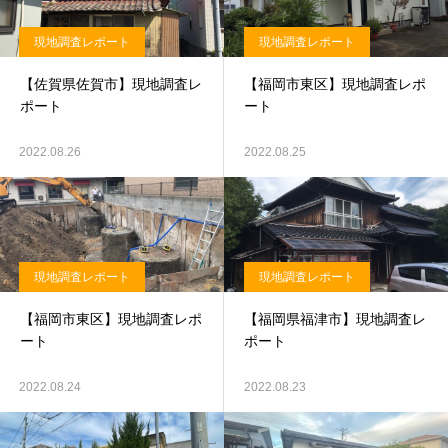
現地調査レポート
現地調査レポート
【佐賀県佐賀市】現地調査レ
【福岡市東区】現地調査レポ
ポート
ート
2022.08.26
2022.08.25
現地調査レポート
現地調査レポート
【福岡市東区】現地調査レポ
【福岡県福津市】現地調査レ
ート
ポート
2022.08.24
2022.08.23