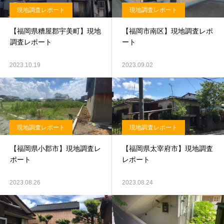
現地調査レポート
現地調査レポート
【福岡県糟屋郡宇美町】現地
【福岡市南区】現地調査レポ
調査レポート
ート
2023.10.19
2023.09.02
現地調査レポート
現地調査レポート
【福岡県小郡市】現地調査レ
【福岡県太宰府市】現地調査
ポート
レポート
2023.08.26
2023.08.24