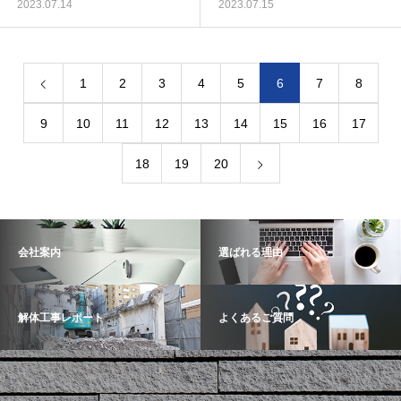
2023.07.14
2023.07.15
1
2
3
4
5
6
7
8
9
10
11
12
13
14
15
16
17
18
19
20
会社案内
選ばれる理由
解体工事レポート
よくあるご質問