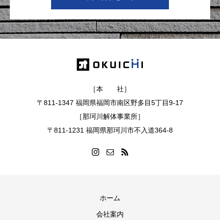
［本 社］
〒811-1347 福岡県福岡市南区野多目5丁目9-17
［那珂川解体事業所］
〒811-1231 福岡県那珂川市不入道364-8
ホーム
会社案内